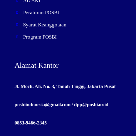
AD ART
Peraturan POSBI
Syarat Keanggotaan
Program POSBI
Alamat Kantor
Jl. Moch. Ali, No. 3, Tanah Tinggi, Jakarta Pusat
posbiindonesia@gmail.com / dpp@posbi.or.id
0853-9466-2345