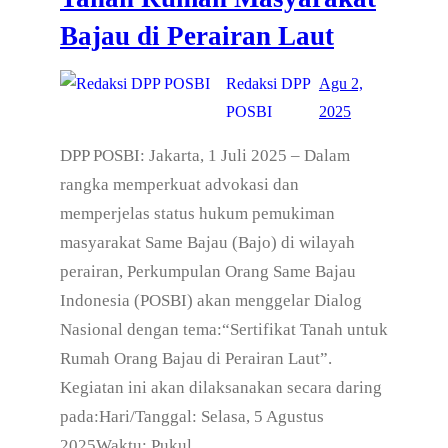
Bajau di Perairan Laut
Redaksi DPP
Agu 2,
POSBI
2025
DPP POSBI: Jakarta, 1 Juli 2025 – Dalam
rangka memperkuat advokasi dan
memperjelas status hukum pemukiman
masyarakat Same Bajau (Bajo) di wilayah
perairan, Perkumpulan Orang Same Bajau
Indonesia (POSBI) akan menggelar Dialog
Nasional dengan tema:“Sertifikat Tanah untuk
Rumah Orang Bajau di Perairan Laut”.
Kegiatan ini akan dilaksanakan secara daring
pada:Hari/Tanggal: Selasa, 5 Agustus
2025Waktu: Pukul…