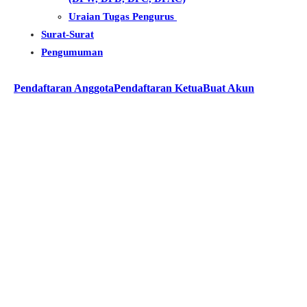
Uraian Tugas Pengurus
Surat-Surat
Pengumuman
Pendaftaran Anggota
Pendaftaran Ketua
Buat Akun
Surya Tjandra