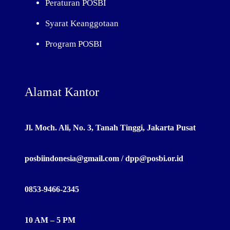
Peraturan POSBI
Syarat Keanggotaan
Program POSBI
Alamat Kantor
Jl. Moch. Ali, No. 3, Tanah Tinggi, Jakarta Pusat
posbiindonesia@gmail.com / dpp@posbi.or.id
0853-9466-2345
10 AM – 5 PM