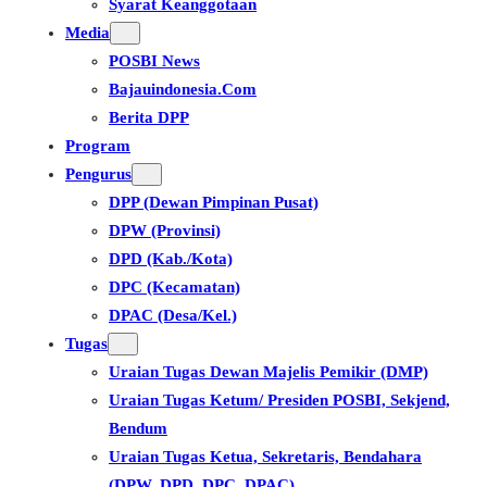
Syarat Keanggotaan
Media
POSBI News
Bajauindonesia.com
Berita DPP
Program
Pengurus
DPP (Dewan Pimpinan Pusat)
DPW (Provinsi)
DPD (Kab./Kota)
DPC (Kecamatan)
DPAC (Desa/Kel.)
Tugas
Uraian Tugas Dewan Majelis Pemikir (DMP)
Uraian Tugas Ketum/ Presiden POSBI, Sekjend,
Bendum
Uraian Tugas Ketua, Sekretaris, Bendahara
(DPW, DPD, DPC, DPAC)