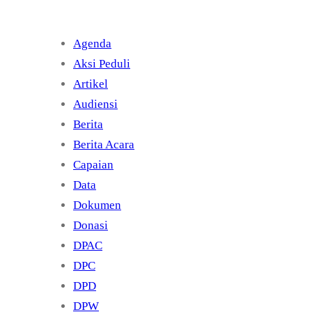
Agenda
Aksi Peduli
Artikel
Audiensi
Berita
Berita Acara
Capaian
Data
Dokumen
Donasi
DPAC
DPC
DPD
DPW