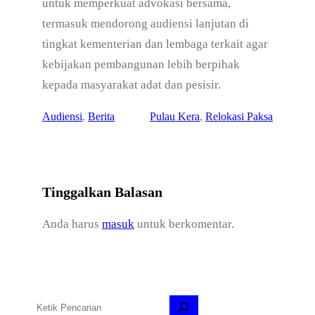
untuk memperkuat advokasi bersama,
termasuk mendorong audiensi lanjutan di
tingkat kementerian dan lembaga terkait agar
kebijakan pembangunan lebih berpihak
kepada masyarakat adat dan pesisir.
Audiensi
, 
Berita
Pulau Kera
, 
Relokasi Paksa
Tinggalkan Balasan
Anda harus
masuk
untuk berkomentar.
C