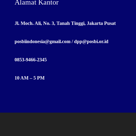
Alamat Kantor
Jl. Moch. Ali, No. 3, Tanah Tinggi, Jakarta Pusat
posbiindonesia@gmail.com / dpp@posbi.or.id
0853-9466-2345
10 AM – 5 PM