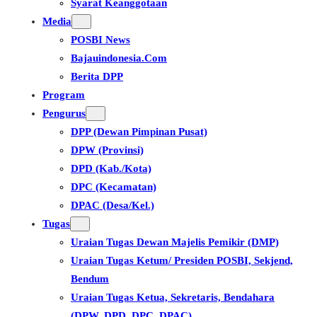
Syarat Keanggotaan
Media
POSBI News
Bajauindonesia.com
Berita DPP
Program
Pengurus
DPP (Dewan Pimpinan Pusat)
DPW (Provinsi)
DPD (Kab./Kota)
DPC (Kecamatan)
DPAC (Desa/Kel.)
Tugas
Uraian Tugas Dewan Majelis Pemikir (DMP)
Uraian Tugas Ketum/ Presiden POSBI, Sekjend,
Bendum
Uraian Tugas Ketua, Sekretaris, Bendahara
(DPW, DPD, DPC, DPAC)