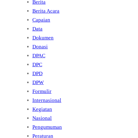
Berita
Berita Acara
Capaian
Data
Dokumen
Donasi
DPAC
DPC
DPD
DPW
Formulir
Internasional
Kegiatan
Nasional
Pengumuman
Peraturan