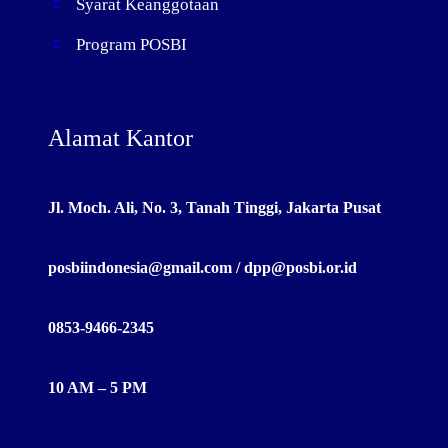
Syarat Keanggotaan
Program POSBI
Alamat Kantor
Jl. Moch. Ali, No. 3, Tanah Tinggi, Jakarta Pusat
posbiindonesia@gmail.com / dpp@posbi.or.id
0853-9466-2345
10 AM – 5 PM