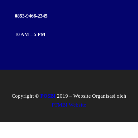
0853-9466-2345
10 AM – 5 PM
Copyright ©
POSBI
2019 – Website Organisasi oleh
PTMBI Website