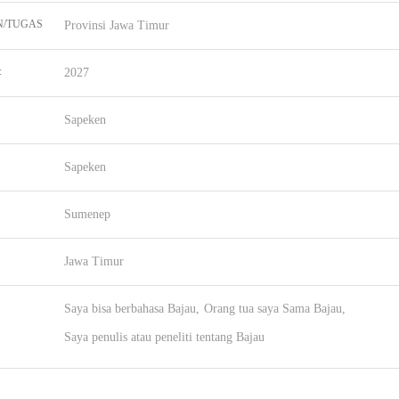
N/TUGAS
Provinsi Jawa Timur
:
2027
Sapeken
Sapeken
Sumenep
Jawa Timur
Saya bisa berbahasa Bajau
Orang tua saya Sama Bajau
Saya penulis atau peneliti tentang Bajau