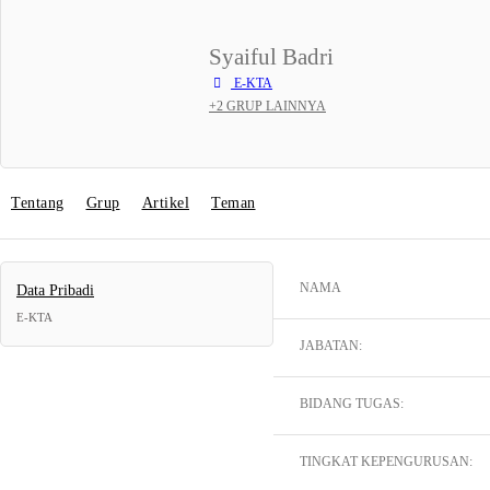
Syaiful Badri
E-KTA
+2 GRUP LAINNYA
Tentang
Grup
Artikel
Teman
NAMA
Data Pribadi
E-KTA
JABATAN:
BIDANG TUGAS:
TINGKAT KEPENGURUSAN: