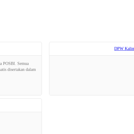
DPW Kalim
ota POSBI. Semua
atis disertakan dalam