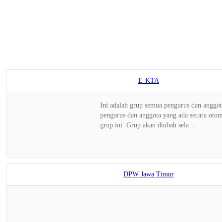
E-KTA
Ini adalah grup semua pengurus dan angg
pengurus dan anggota yang ada secara otom
grup ini. Grup akan diubah sela…
DPW Jawa Timur